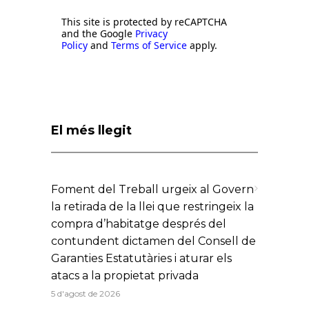
This site is protected by reCAPTCHA
and the Google
Privacy
Policy
and
Terms of Service
apply.
El més llegit
Foment del Treball urgeix al Govern
la retirada de la llei que restringeix la
compra d’habitatge després del
contundent dictamen del Consell de
Garanties Estatutàries i aturar els
atacs a la propietat privada
5 d'agost de 2026