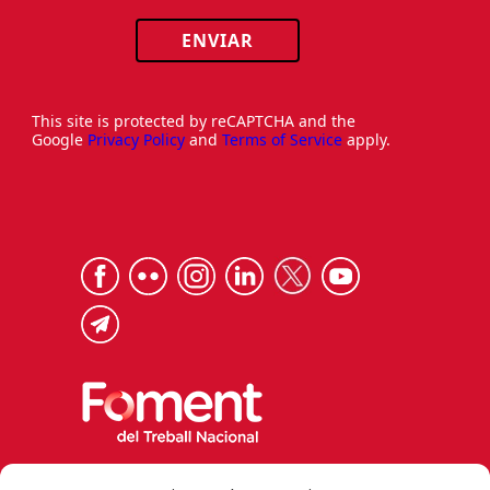
ENVIAR
This site is protected by reCAPTCHA and the
Google
Privacy Policy
and
Terms of Service
apply.
Via Laietana 32, 08003 Barcelona