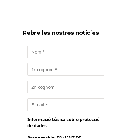
Rebre les nostres notícies
Informació bàsica sobre protecció
de dades:
Responsable:
FOMENT DEL