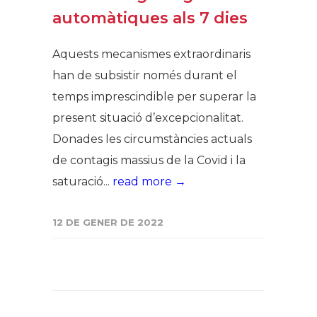
automàtiques als 7 dies
Aquests mecanismes extraordinaris
han de subsistir només durant el
temps imprescindible per superar la
present situació d’excepcionalitat.
Donades les circumstàncies actuals
de contagis massius de la Covid i la
saturació...
read more →
12 DE GENER DE 2022