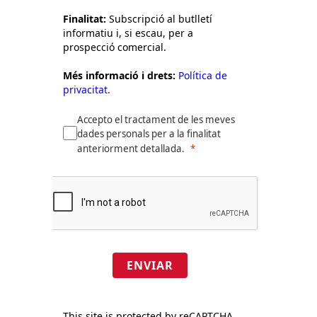
Finalitat:
Subscripció al butlletí
informatiu i, si escau, per a
prospecció comercial.
Més informació i drets:
Política de
privacitat.
Accepto el tractament de les meves
dades personals per a la finalitat
anteriorment detallada.
ENVIAR
This site is protected by reCAPTCHA