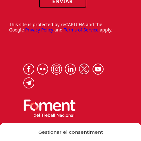
ENVIAR
This site is protected by reCAPTCHA and the
Google
Privacy Policy
and
Terms of Service
apply.
Via Laietana 32, 08003 Barcelona
Gestionar el consentiment
Tel. 93 484 12 00