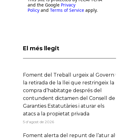
and the Google
Privacy
Policy
and
Terms of Service
apply.
El més llegit
Foment del Treball urgeix al Govern
la retirada de la llei que restringeix la
compra d’habitatge després del
contundent dictamen del Consell de
Garanties Estatutàries i aturar els
atacs a la propietat privada
5 d'agost de 2026
Foment alerta del repunt de l’atur al