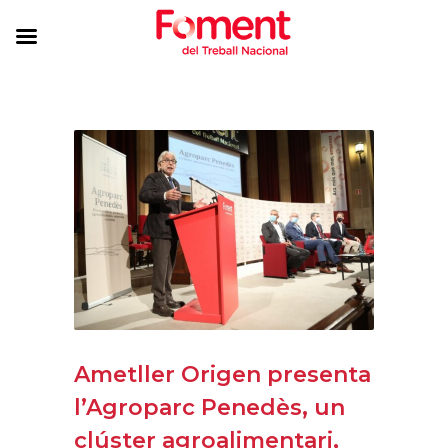
Ametller Origen presenta
l’Agroparc Penedès, un
clúster agroalimentari,