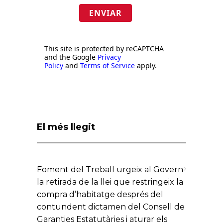
ENVIAR
This site is protected by reCAPTCHA
and the Google
Privacy
Policy
and
Terms of Service
apply.
El més llegit
Foment del Treball urgeix al Govern
la retirada de la llei que restringeix la
compra d’habitatge després del
contundent dictamen del Consell de
Garanties Estatutàries i aturar els