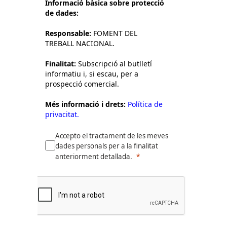
Informació bàsica sobre protecció
de dades:
Responsable:
FOMENT DEL
TREBALL NACIONAL.
Finalitat:
Subscripció al butlletí
informatiu i, si escau, per a
prospecció comercial.
Més informació i drets:
Política de
privacitat.
Accepto el tractament de les meves
dades personals per a la finalitat
anteriorment detallada.