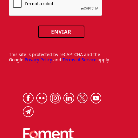
ENVIAR
This site is protected by reCAPTCHA and the
Google
Privacy Policy
and
Terms of Service
apply.