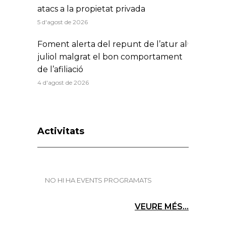
atacs a la propietat privada
5 d'agost de 2026
Foment alerta del repunt de l’atur al
juliol malgrat el bon comportament
de l’afiliació
4 d'agost de 2026
Activitats
NO HI HA EVENTS PROGRAMATS
VEURE MÉS...