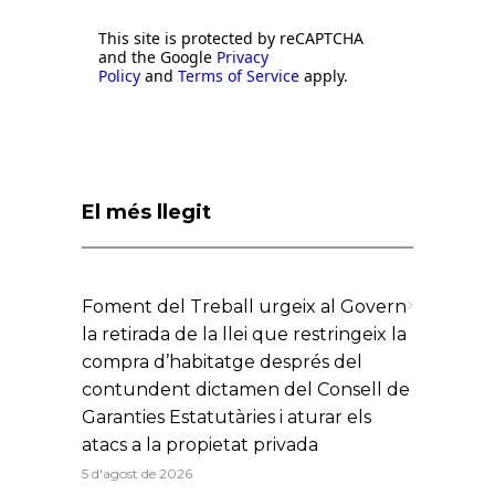
This site is protected by reCAPTCHA
and the Google
Privacy
Policy
and
Terms of Service
apply.
El més llegit
Foment del Treball urgeix al Govern
la retirada de la llei que restringeix la
compra d’habitatge després del
contundent dictamen del Consell de
Garanties Estatutàries i aturar els
atacs a la propietat privada
5 d'agost de 2026