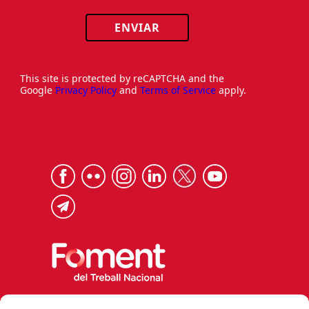
ENVIAR
This site is protected by reCAPTCHA and the
Google
Privacy Policy
and
Terms of Service
apply.
Via Laietana 32, 08003 Barcelona