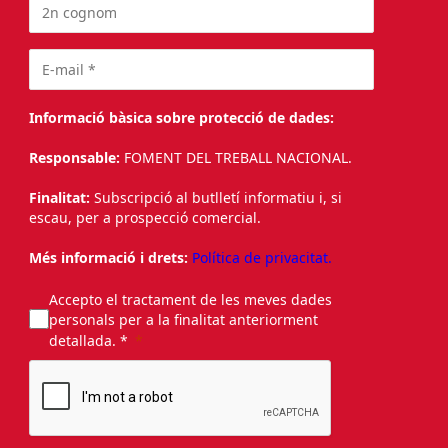
Informació bàsica sobre protecció de dades:
Responsable:
FOMENT DEL TREBALL NACIONAL.
Finalitat:
Subscripció al butlletí informatiu i, si
escau, per a prospecció comercial.
Més informació i drets:
Política de privacitat.
Accepto el tractament de les meves dades
personals per a la finalitat anteriorment
detallada. *