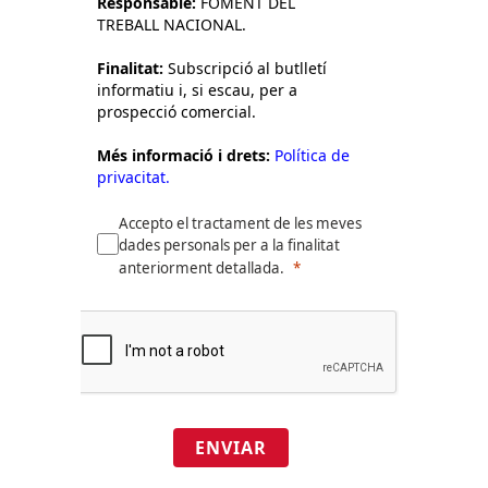
Responsable:
FOMENT DEL
TREBALL NACIONAL.
Finalitat:
Subscripció al butlletí
informatiu i, si escau, per a
prospecció comercial.
Més informació i drets:
Política de
privacitat.
Accepto el tractament de les meves
dades personals per a la finalitat
anteriorment detallada.
ENVIAR