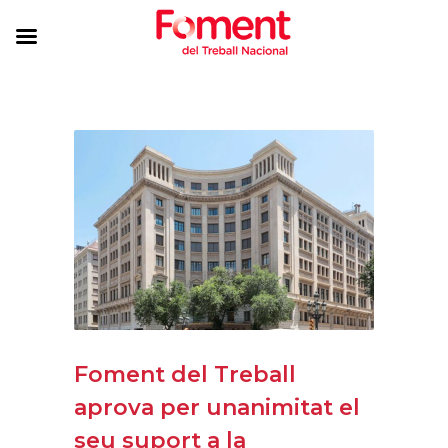
Foment del Treball
aprova per unanimitat el
seu suport a la