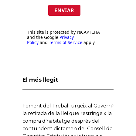
ENVIAR
This site is protected by reCAPTCHA
and the Google
Privacy
Policy
and
Terms of Service
apply.
El més llegit
Foment del Treball urgeix al Govern
la retirada de la llei que restringeix la
compra d’habitatge després del
contundent dictamen del Consell de