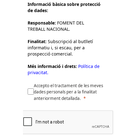
Informació bàsica sobre protecció
de dades:
Responsable:
FOMENT DEL
TREBALL NACIONAL.
Finalitat:
Subscripció al butlletí
informatiu i, si escau, per a
prospecció comercial.
Més informació i drets:
Política de
privacitat.
Accepto el tractament de les meves
dades personals per a la finalitat
anteriorment detallada.