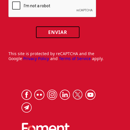
ENVIAR
This site is protected by reCAPTCHA and the
Google
Privacy Policy
and
Terms of Service
apply.