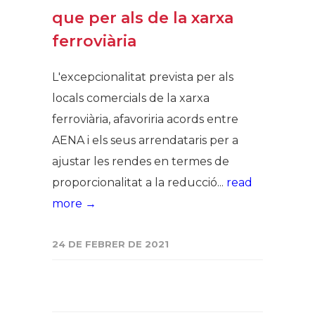
que per als de la xarxa
ferroviària
L'excepcionalitat prevista per als
locals comercials de la xarxa
ferroviària, afavoriria acords entre
AENA i els seus arrendataris per a
ajustar les rendes en termes de
proporcionalitat a la reducció...
read
more →
24 DE FEBRER DE 2021