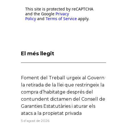
This site is protected by reCAPTCHA
and the Google
Privacy
Policy
and
Terms of Service
apply.
El més llegit
Foment del Treball urgeix al Govern
la retirada de la llei que restringeix la
compra d’habitatge després del
contundent dictamen del Consell de
Garanties Estatutàries i aturar els
atacs a la propietat privada
5 d'agost de 2026