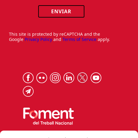
ENVIAR
This site is protected by reCAPTCHA and the
Google
Privacy Policy
and
Terms of Service
apply.
Via Laietana 32, 08003 Barcelona