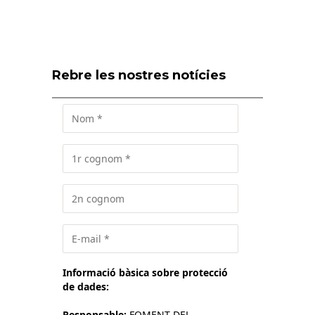
Rebre les nostres notícies
Informació bàsica sobre protecció
de dades:
Responsable:
FOMENT DEL