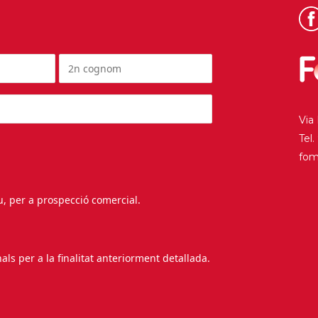
Via
Tel
fo
au, per a prospecció comercial.
s per a la finalitat anteriorment detallada.