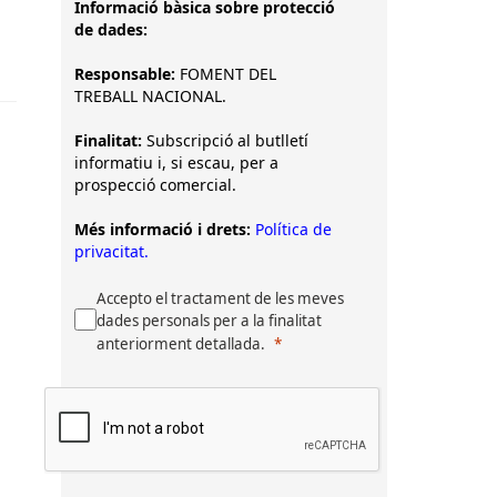
Informació bàsica sobre protecció
de dades:
Responsable:
FOMENT DEL
TREBALL NACIONAL.
Finalitat:
Subscripció al butlletí
informatiu i, si escau, per a
prospecció comercial.
Més informació i drets:
Política de
privacitat.
Accepto el tractament de les meves
dades personals per a la finalitat
anteriorment detallada.