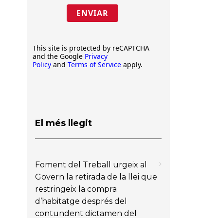
ENVIAR
This site is protected by reCAPTCHA
and the Google
Privacy
Policy
and
Terms of Service
apply.
El més llegit
Foment del Treball urgeix al
Govern la retirada de la llei que
restringeix la compra
d’habitatge després del
contundent dictamen del