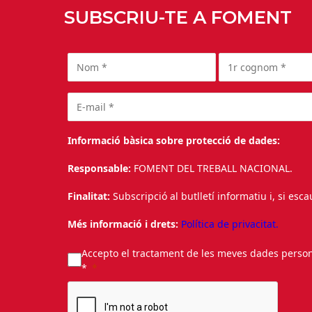
SUBSCRIU-TE A FOMENT
Informació bàsica sobre protecció de dades:
Responsable:
FOMENT DEL TREBALL NACIONAL.
Finalitat:
Subscripció al butlletí informatiu i, si esc
Més informació i drets:
Política de privacitat.
Accepto el tractament de les meves dades personal
*