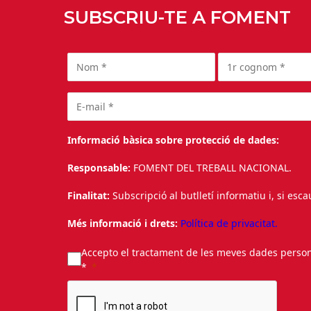
SUBSCRIU-TE A FOMENT
Informació bàsica sobre protecció de dades:
Responsable:
FOMENT DEL TREBALL NACIONAL.
Finalitat:
Subscripció al butlletí informatiu i, si esc
Més informació i drets:
Política de privacitat.
Accepto el tractament de les meves dades personal
*