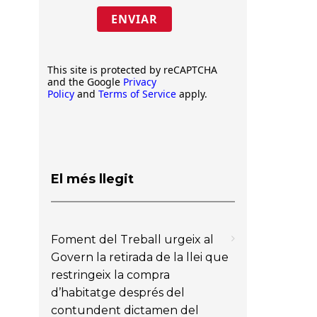
ENVIAR
This site is protected by reCAPTCHA
and the Google
Privacy
Policy
and
Terms of Service
apply.
El més llegit
Foment del Treball urgeix al
Govern la retirada de la llei que
restringeix la compra
d’habitatge després del
contundent dictamen del