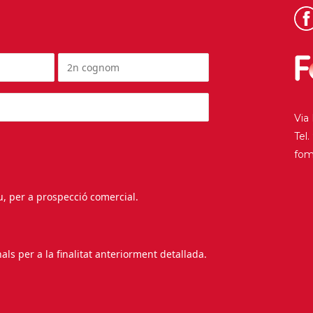
Via
Tel
fo
au, per a prospecció comercial.
s per a la finalitat anteriorment detallada.