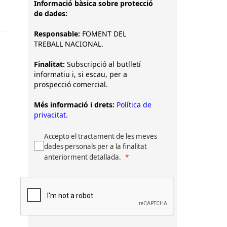
Informació bàsica sobre protecció
de dades:
Responsable:
FOMENT DEL
TREBALL NACIONAL.
Finalitat:
Subscripció al butlletí
informatiu i, si escau, per a
prospecció comercial.
Més informació i drets:
Política de
privacitat.
Accepto el tractament de les meves
dades personals per a la finalitat
anteriorment detallada.