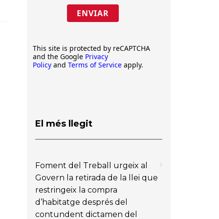
ENVIAR
This site is protected by reCAPTCHA
and the Google
Privacy
Policy
and
Terms of Service
apply.
El més llegit
Foment del Treball urgeix al
Govern la retirada de la llei que
restringeix la compra
d’habitatge després del
contundent dictamen del