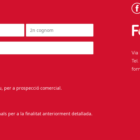
Via
Tel
fo
au, per a prospecció comercial.
s per a la finalitat anteriorment detallada.