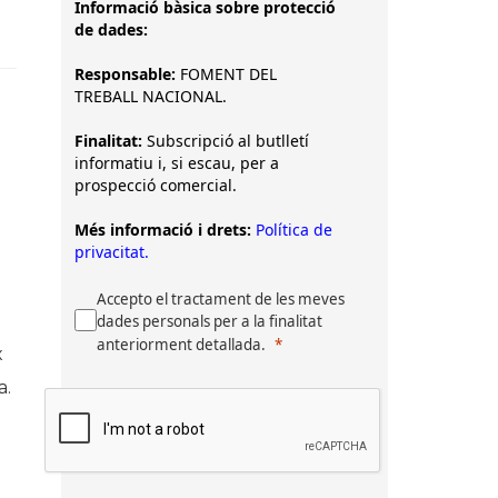
Informació bàsica sobre protecció
de dades:
Responsable:
FOMENT DEL
TREBALL NACIONAL.
Finalitat:
Subscripció al butlletí
informatiu i, si escau, per a
prospecció comercial.
Més informació i drets:
Política de
privacitat.
Accepto el tractament de les meves
dades personals per a la finalitat
anteriorment detallada.
x
a.