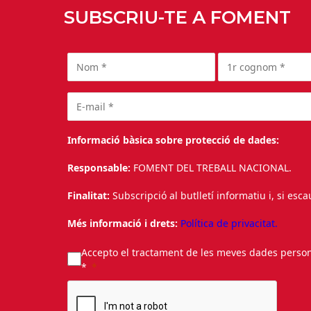
SUBSCRIU-TE A FOMENT
Informació bàsica sobre protecció de dades:
Responsable:
FOMENT DEL TREBALL NACIONAL.
Finalitat:
Subscripció al butlletí informatiu i, si esc
Més informació i drets:
Política de privacitat.
Accepto el tractament de les meves dades personal
*