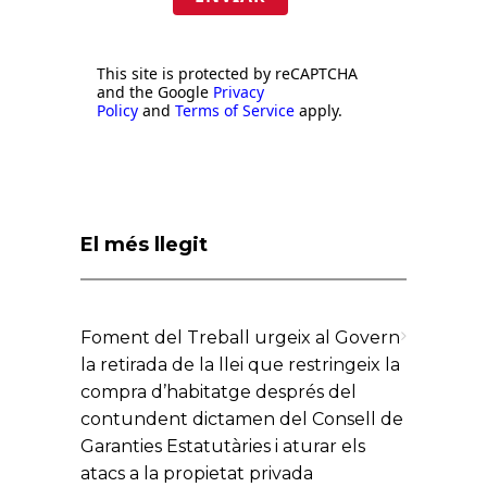
This site is protected by reCAPTCHA
and the Google
Privacy
Policy
and
Terms of Service
apply.
El més llegit
Foment del Treball urgeix al Govern
la retirada de la llei que restringeix la
compra d’habitatge després del
contundent dictamen del Consell de
Garanties Estatutàries i aturar els
atacs a la propietat privada