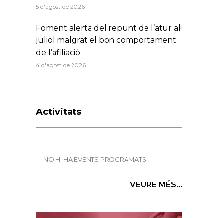
5 d'agost de 2026
Foment alerta del repunt de l’atur al
juliol malgrat el bon comportament
de l’afiliació
4 d'agost de 2026
Activitats
NO HI HA EVENTS PROGRAMATS
VEURE MÉS...