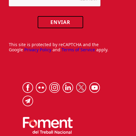
ENVIAR
This site is protected by reCAPTCHA and the
Google
Privacy Policy
and
Terms of Service
apply.