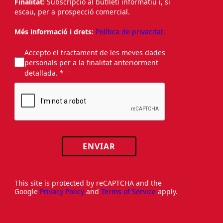
Finalitat:
Subscripció al butlletí informatiu i, si
escau, per a prospecció comercial.
Més informació i drets:
Política de privacitat.
Accepto el tractament de les meves dades
personals per a la finalitat anteriorment
detallada. *
ENVIAR
This site is protected by reCAPTCHA and the
Google
Privacy Policy
and
Terms of Service
apply.