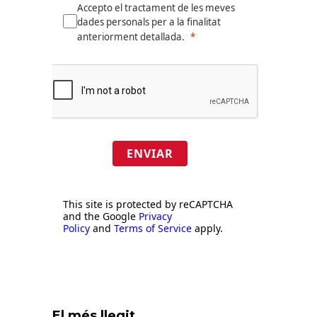
Accepto el tractament de les meves
dades personals per a la finalitat
anteriorment detallada.
ENVIAR
This site is protected by reCAPTCHA
and the Google
Privacy
Policy
and
Terms of Service
apply.
El més llegit