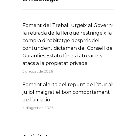
Foment del Treball urgeix al Govern
la retirada de la llei que restringeix la
compra d’habitatge després del
contundent dictamen del Consell de
Garanties Estatutàries i aturar els
atacs a la propietat privada
5 d'agost de 2026
Foment alerta del repunt de l’atur al
juliol malgrat el bon comportament
de l’afiliació
4 d'agost de 2026