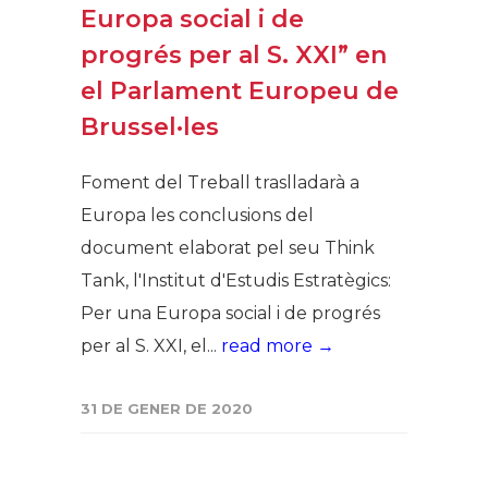
Europa social i de
progrés per al S. XXI” en
el Parlament Europeu de
Brussel·les
Foment del Treball traslladarà a
Europa les conclusions del
document elaborat pel seu Think
Tank, l'Institut d'Estudis Estratègics:
Per una Europa social i de progrés
per al S. XXI, el...
read more →
31 DE GENER DE 2020