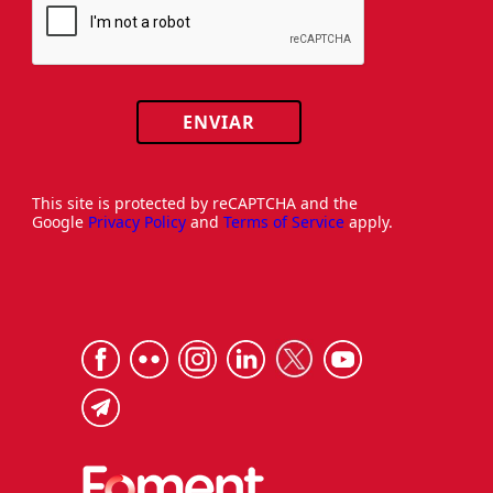
ENVIAR
This site is protected by reCAPTCHA and the
Google
Privacy Policy
and
Terms of Service
apply.