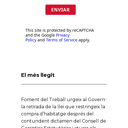
ENVIAR
This site is protected by reCAPTCHA
and the Google
Privacy
Policy
and
Terms of Service
apply.
El més llegit
Foment del Treball urgeix al Govern
la retirada de la llei que restringeix la
compra d’habitatge després del
contundent dictamen del Consell de