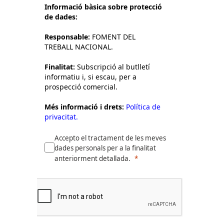
Informació bàsica sobre protecció
de dades:
Responsable:
FOMENT DEL
TREBALL NACIONAL.
Finalitat:
Subscripció al butlletí
informatiu i, si escau, per a
prospecció comercial.
Més informació i drets:
Política de
privacitat.
Accepto el tractament de les meves
dades personals per a la finalitat
anteriorment detallada.