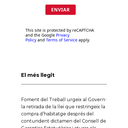
ENVIAR
This site is protected by reCAPTCHA
and the Google
Privacy
Policy
and
Terms of Service
apply.
El més llegit
Foment del Treball urgeix al Govern
la retirada de la llei que restringeix la
compra d’habitatge després del
contundent dictamen del Consell de