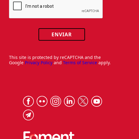
ENVIAR
This site is protected by reCAPTCHA and the
Google
Privacy Policy
and
Terms of Service
apply.