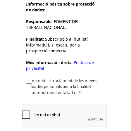
Informació bàsica sobre protecció
de dades:
Responsable:
FOMENT DEL
TREBALL NACIONAL.
Finalitat:
Subscripció al butlletí
informatiu i, si escau, per a
prospecció comercial.
Més informació i drets:
Política de
privacitat.
Accepto el tractament de les meves
dades personals per a la finalitat
anteriorment detallada.