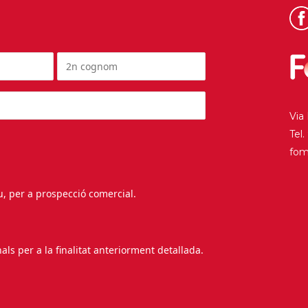
Via
Tel
fo
au, per a prospecció comercial.
s per a la finalitat anteriorment detallada.