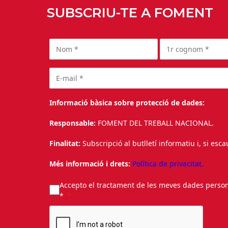
SUBSCRIU-TE A FOMENT
Informació bàsica sobre protecció de dades:
Responsable:
FOMENT DEL TREBALL NACIONAL.
Finalitat:
Subscripció al butlletí informatiu i, si esc
Més informació i drets:
Política de privacitat.
Accepto el tractament de les meves dades personal
*