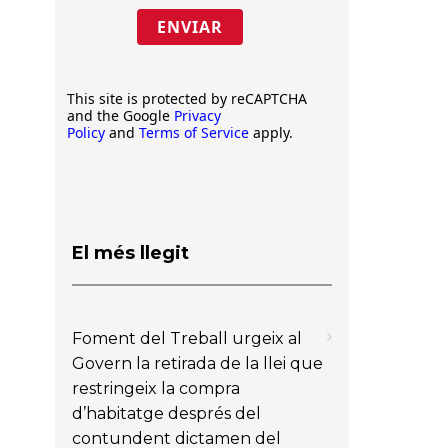
ENVIAR
This site is protected by reCAPTCHA
and the Google
Privacy
Policy
and
Terms of Service
apply.
El més llegit
Foment del Treball urgeix al
Govern la retirada de la llei que
restringeix la compra
d’habitatge després del
contundent dictamen del