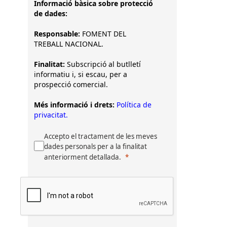
Informació bàsica sobre protecció
de dades:
Responsable:
FOMENT DEL
TREBALL NACIONAL.
Finalitat:
Subscripció al butlletí
informatiu i, si escau, per a
prospecció comercial.
Més informació i drets:
Política de
privacitat.
Accepto el tractament de les meves
dades personals per a la finalitat
anteriorment detallada.