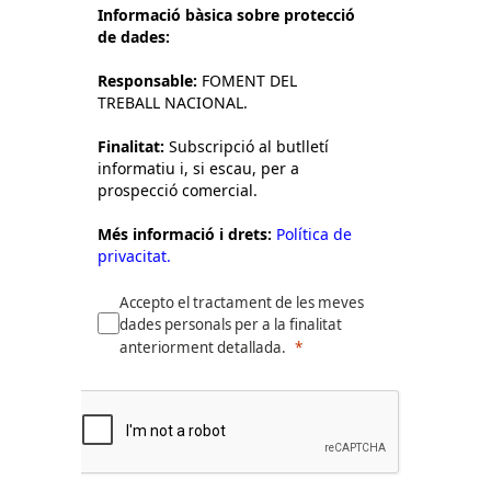
Informació bàsica sobre protecció
de dades:
Responsable:
FOMENT DEL
TREBALL NACIONAL.
Finalitat:
Subscripció al butlletí
informatiu i, si escau, per a
prospecció comercial.
Més informació i drets:
Política de
privacitat.
Accepto el tractament de les meves
dades personals per a la finalitat
anteriorment detallada.