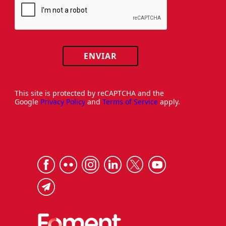
ENVIAR
This site is protected by reCAPTCHA and the
Google
Privacy Policy
and
Terms of Service
apply.