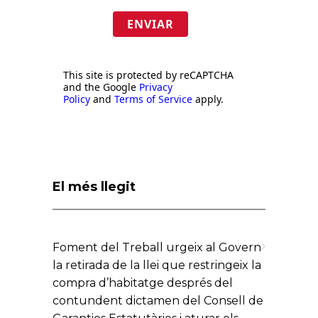
ENVIAR
This site is protected by reCAPTCHA
and the Google
Privacy
Policy
and
Terms of Service
apply.
El més llegit
Foment del Treball urgeix al Govern
la retirada de la llei que restringeix la
compra d’habitatge després del
contundent dictamen del Consell de