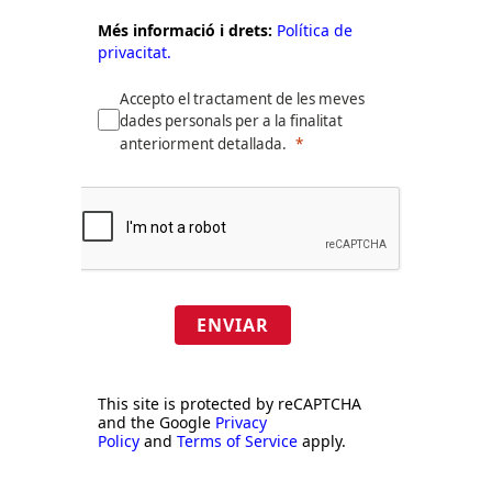
Més informació i drets:
Política de
privacitat.
Accepto el tractament de les meves
dades personals per a la finalitat
anteriorment detallada.
ENVIAR
This site is protected by reCAPTCHA
and the Google
Privacy
Policy
and
Terms of Service
apply.