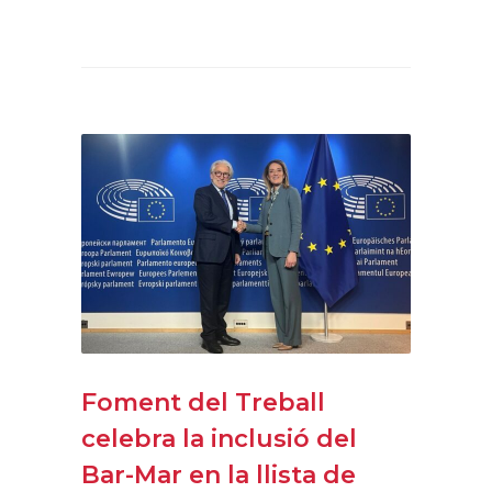
Foment del Treball
celebra la inclusió del
Bar-Mar en la llista de