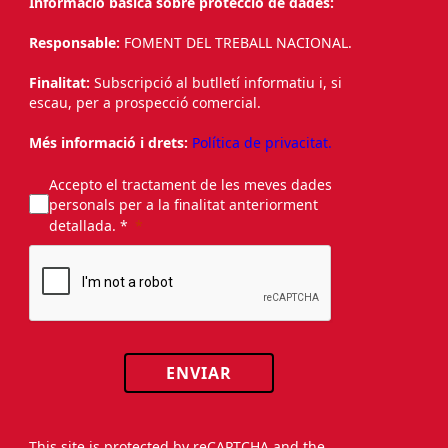
Informació bàsica sobre protecció de dades:
Responsable:
FOMENT DEL TREBALL NACIONAL.
Finalitat:
Subscripció al butlletí informatiu i, si
escau, per a prospecció comercial.
Més informació i drets:
Política de privacitat.
Accepto el tractament de les meves dades
personals per a la finalitat anteriorment
detallada. *
ENVIAR
This site is protected by reCAPTCHA and the