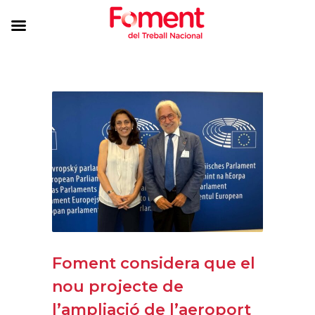
Foment considera que el
nou projecte de
l’ampliació de l’aeroport