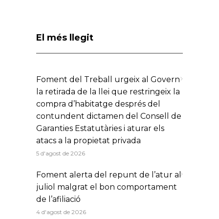
El més llegit
Foment del Treball urgeix al Govern
la retirada de la llei que restringeix la
compra d’habitatge després del
contundent dictamen del Consell de
Garanties Estatutàries i aturar els
atacs a la propietat privada
5 d'agost de 2026
Foment alerta del repunt de l’atur al
juliol malgrat el bon comportament
de l’afiliació
4 d'agost de 2026