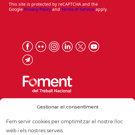
This site is protected by reCAPTCHA and the
Google
Privacy Policy
and
Terms of Service
apply.
Via Laietana 32, 08003 Barcelona
Gestionar el consentiment
Tel. 93 484 12 00
foment@foment.com
Fem servir cookies per omptimitzar el nostre lloc
web i els nostres serveis.