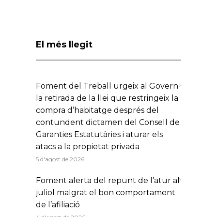
El més llegit
Foment del Treball urgeix al Govern
la retirada de la llei que restringeix la
compra d’habitatge després del
contundent dictamen del Consell de
Garanties Estatutàries i aturar els
atacs a la propietat privada
5 d'agost de 2026
Foment alerta del repunt de l’atur al
juliol malgrat el bon comportament
de l’afiliació