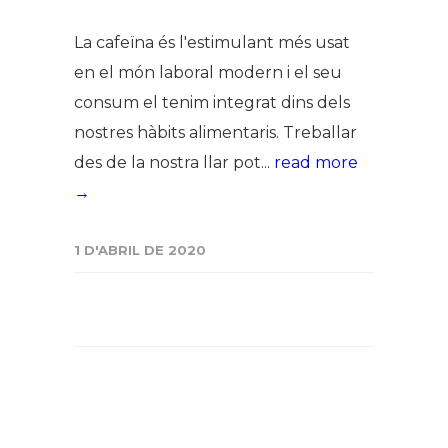
La cafeïna és l'estimulant més usat
en el món laboral modern i el seu
consum el tenim integrat dins dels
nostres hàbits alimentaris. Treballar
des de la nostra llar pot...
read more
→
1 D'ABRIL DE 2020