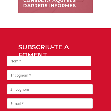
CONSULTA AQUÍ ELS
DARRERS INFORMES
SUBSCRIU-TE A
FOMENT