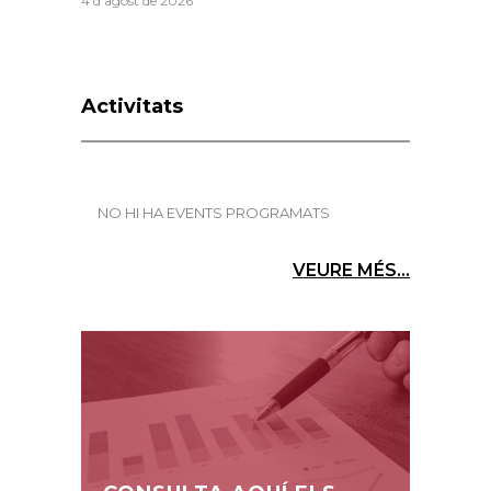
4 d'agost de 2026
Activitats
NO HI HA EVENTS PROGRAMATS
VEURE MÉS...