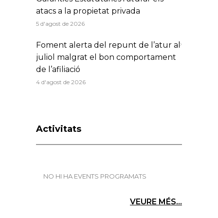
atacs a la propietat privada
5 d'agost de 2026
Foment alerta del repunt de l’atur al
juliol malgrat el bon comportament
de l’afiliació
4 d'agost de 2026
Activitats
NO HI HA EVENTS PROGRAMATS
VEURE MÉS...