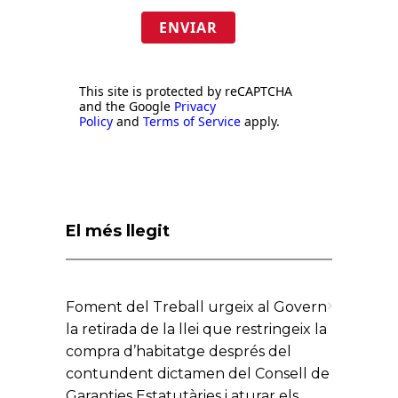
ENVIAR
This site is protected by reCAPTCHA
and the Google
Privacy
Policy
and
Terms of Service
apply.
El més llegit
Foment del Treball urgeix al Govern
la retirada de la llei que restringeix la
compra d’habitatge després del
contundent dictamen del Consell de
Garanties Estatutàries i aturar els