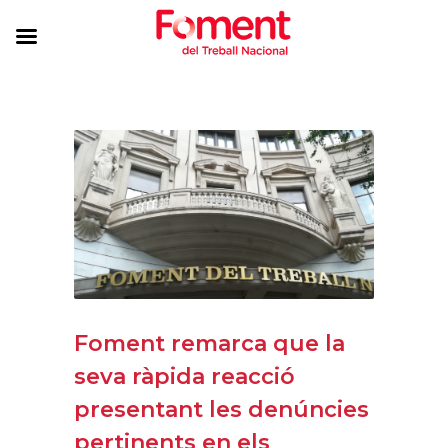
Foment remarca que la
seva ràpida reacció
presentant les denúncies
pertinents en els