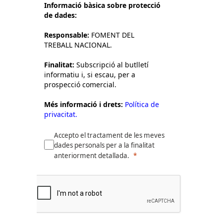
Informació bàsica sobre protecció
de dades:
Responsable:
FOMENT DEL
TREBALL NACIONAL.
Finalitat:
Subscripció al butlletí
informatiu i, si escau, per a
prospecció comercial.
Més informació i drets:
Política de
privacitat.
Accepto el tractament de les meves
dades personals per a la finalitat
anteriorment detallada.