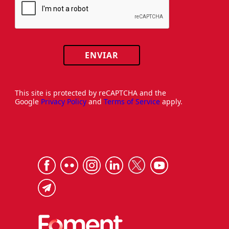
ENVIAR
This site is protected by reCAPTCHA and the
Google
Privacy Policy
and
Terms of Service
apply.