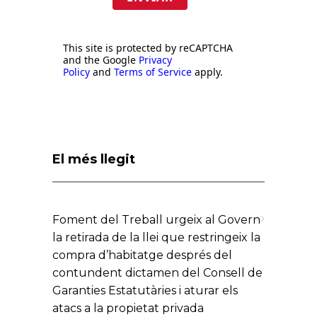
This site is protected by reCAPTCHA
and the Google
Privacy
Policy
and
Terms of Service
apply.
El més llegit
Foment del Treball urgeix al Govern
la retirada de la llei que restringeix la
compra d’habitatge després del
contundent dictamen del Consell de
Garanties Estatutàries i aturar els
atacs a la propietat privada