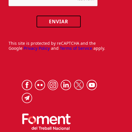
ENVIAR
This site is protected by reCAPTCHA and the
Google
Privacy Policy
and
Terms of Service
apply.