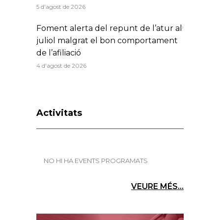
5 d'agost de 2026
Foment alerta del repunt de l’atur al
juliol malgrat el bon comportament
de l’afiliació
4 d'agost de 2026
Activitats
NO HI HA EVENTS PROGRAMATS
VEURE MÉS...