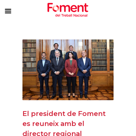
El president de Foment
es reuneix amb el
director regional