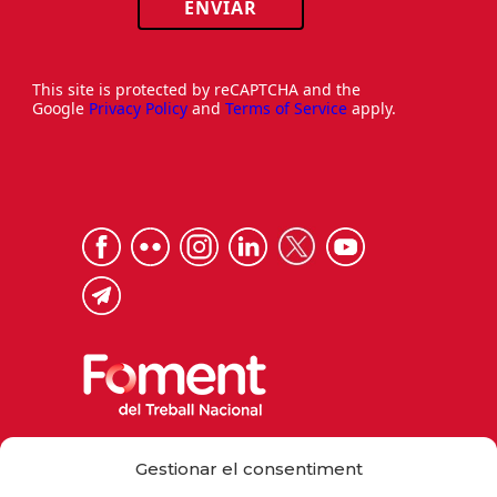
ENVIAR
This site is protected by reCAPTCHA and the
Google
Privacy Policy
and
Terms of Service
apply.
Via Laietana 32, 08003 Barcelona
Gestionar el consentiment
Tel. 93 484 12 00