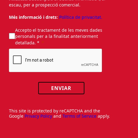
escau, per a prospecció comercial.
Més informació i drets:
Política de privacitat.
Accepto el tractament de les meves dades
personals per a la finalitat anteriorment
detallada. *
ENVIAR
This site is protected by reCAPTCHA and the
Google
Privacy Policy
and
Terms of Service
apply.