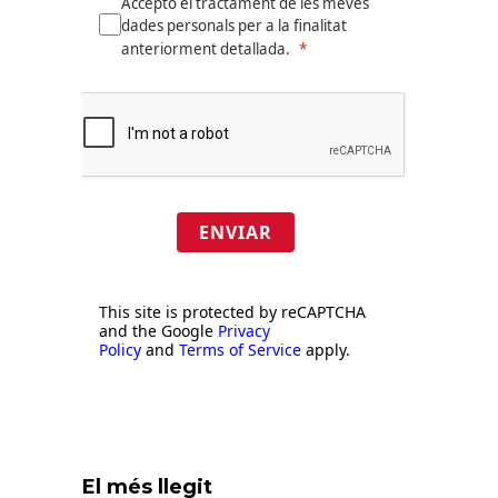
Accepto el tractament de les meves
dades personals per a la finalitat
anteriorment detallada.
ENVIAR
This site is protected by reCAPTCHA
and the Google
Privacy
Policy
and
Terms of Service
apply.
El més llegit