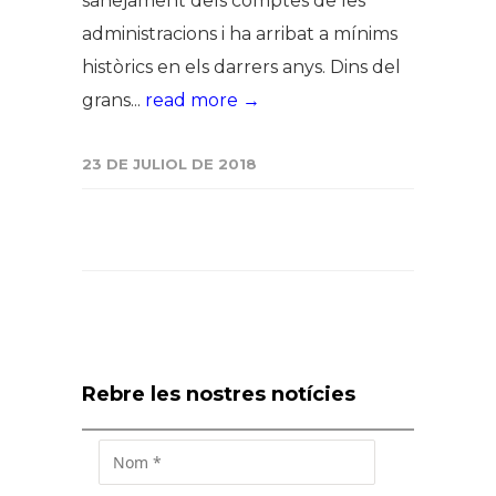
sanejament dels comptes de les
administracions i ha arribat a mínims
històrics en els darrers anys. Dins del
grans...
read more →
23 DE JULIOL DE 2018
Rebre les nostres notícies