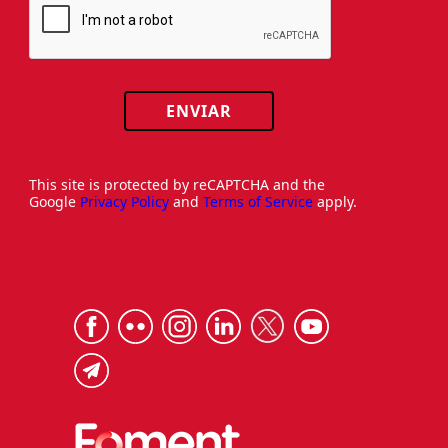
ENVIAR
This site is protected by reCAPTCHA and the
Google
Privacy Policy
and
Terms of Service
apply.