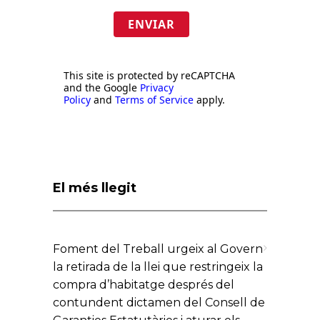
ENVIAR
This site is protected by reCAPTCHA
and the Google
Privacy
Policy
and
Terms of Service
apply.
El més llegit
Foment del Treball urgeix al Govern
la retirada de la llei que restringeix la
compra d’habitatge després del
contundent dictamen del Consell de