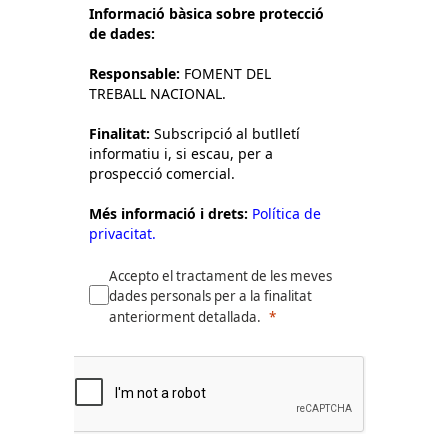
Informació bàsica sobre protecció
de dades:
Responsable:
FOMENT DEL
TREBALL NACIONAL.
Finalitat:
Subscripció al butlletí
informatiu i, si escau, per a
prospecció comercial.
Més informació i drets:
Política de
privacitat.
Accepto el tractament de les meves
dades personals per a la finalitat
anteriorment detallada.