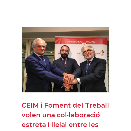
CEIM i Foment del Treball
volen una col·laboració
estreta i lleial entre les