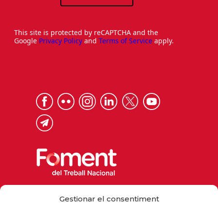
This site is protected by reCAPTCHA and the
Google
Privacy Policy
and
Terms of Service
apply.
Via Laietana 32, 08003 Barcelona
Gestionar el consentiment
Tel. 93 484 12 00
foment@foment.com