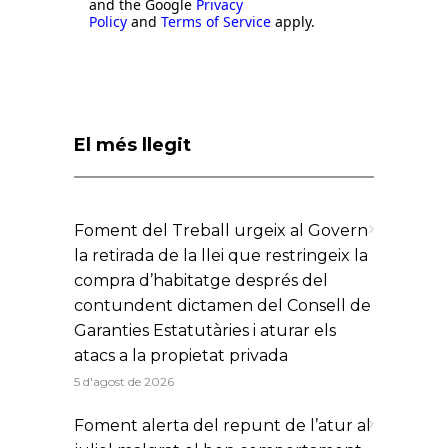
and the Google
Privacy
Policy
and
Terms of Service
apply.
El més llegit
Foment del Treball urgeix al Govern
la retirada de la llei que restringeix la
compra d’habitatge després del
contundent dictamen del Consell de
Garanties Estatutàries i aturar els
atacs a la propietat privada
5 d'agost de 2026
Foment alerta del repunt de l’atur al