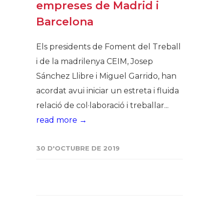
empreses de Madrid i
Barcelona
Els presidents de Foment del Treball
i de la madrilenya CEIM, Josep
Sánchez Llibre i Miguel Garrido, han
acordat avui iniciar un estreta i fluida
relació de col·laboració i treballar...
read more →
30 D'OCTUBRE DE 2019