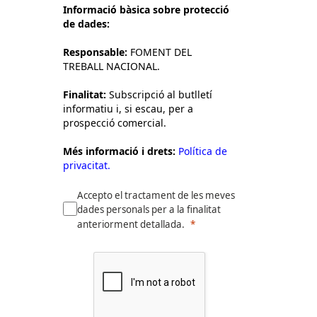
Informació bàsica sobre protecció
de dades:
Responsable:
FOMENT DEL
TREBALL NACIONAL.
Finalitat:
Subscripció al butlletí
informatiu i, si escau, per a
prospecció comercial.
Més informació i drets:
Política de
privacitat.
Accepto el tractament de les meves
dades personals per a la finalitat
anteriorment detallada.