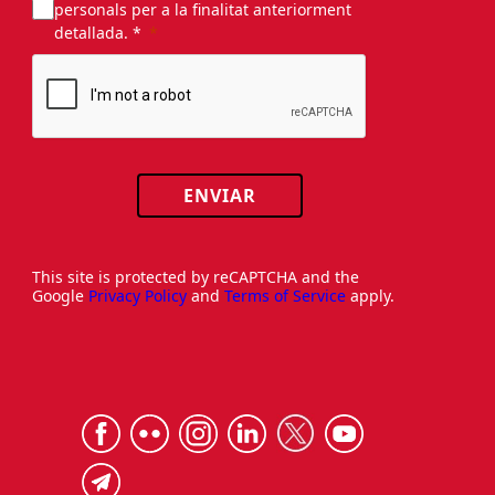
personals per a la finalitat anteriorment
detallada. *
ENVIAR
This site is protected by reCAPTCHA and the
Google
Privacy Policy
and
Terms of Service
apply.