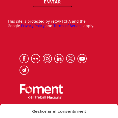
ENVIAR
This site is protected by reCAPTCHA and the
Google
Privacy Policy
and
Terms of Service
apply.
Via Laietana 32, 08003 Barcelona
Gestionar el consentiment
Tel. 93 484 12 00