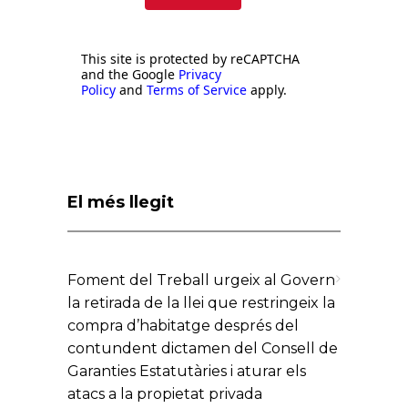
This site is protected by reCAPTCHA
and the Google
Privacy
Policy
and
Terms of Service
apply.
El més llegit
Foment del Treball urgeix al Govern
la retirada de la llei que restringeix la
compra d’habitatge després del
contundent dictamen del Consell de
Garanties Estatutàries i aturar els
atacs a la propietat privada