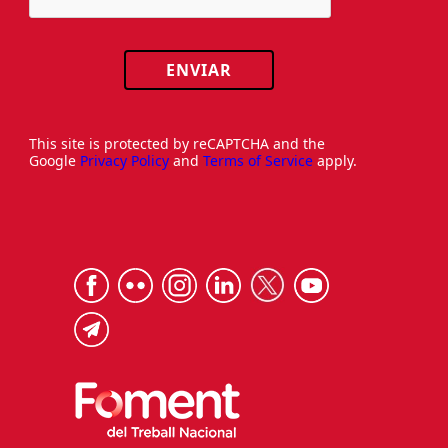
ENVIAR
This site is protected by reCAPTCHA and the
Google
Privacy Policy
and
Terms of Service
apply.