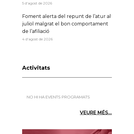
5 d'agost de 2026
Foment alerta del repunt de l’atur al
juliol malgrat el bon comportament
de l’afiliació
4 d'agost de 2026
Activitats
NO HI HA EVENTS PROGRAMATS
VEURE MÉS...