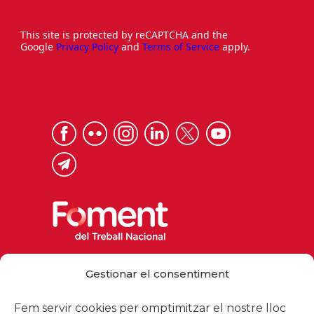
This site is protected by reCAPTCHA and the
Google
Privacy Policy
and
Terms of Service
apply.
Via Laietana 32, 08003 Barcelona
Gestionar el consentiment
Tel. 93 484 12 00
foment@foment.com
Fem servir cookies per omptimitzar el nostre lloc