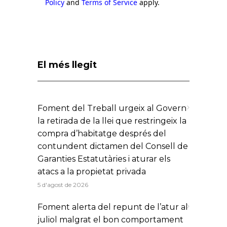
Policy
and
Terms of Service
apply.
El més llegit
Foment del Treball urgeix al Govern
la retirada de la llei que restringeix la
compra d’habitatge després del
contundent dictamen del Consell de
Garanties Estatutàries i aturar els
atacs a la propietat privada
5 d'agost de 2026
Foment alerta del repunt de l’atur al
juliol malgrat el bon comportament