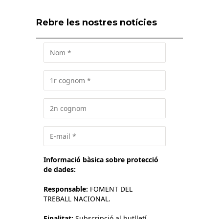
Rebre les nostres notícies
Informació bàsica sobre protecció
de dades:
Responsable:
FOMENT DEL
TREBALL NACIONAL.
Finalitat:
Subscripció al butlletí