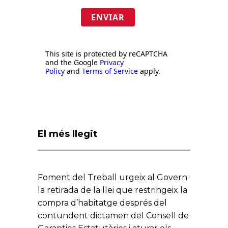
ENVIAR
This site is protected by reCAPTCHA
and the Google
Privacy
Policy
and
Terms of Service
apply.
El més llegit
Foment del Treball urgeix al Govern
la retirada de la llei que restringeix la
compra d’habitatge després del
contundent dictamen del Consell de