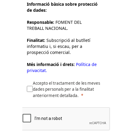
Informació bàsica sobre protecció
de dades:
Responsable:
FOMENT DEL
TREBALL NACIONAL.
Finalitat:
Subscripció al butlletí
informatiu i, si escau, per a
prospecció comercial.
Més informació i drets:
Política de
privacitat.
Accepto el tractament de les meves
dades personals per a la finalitat
anteriorment detallada.