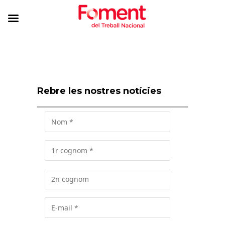
Rebre les nostres notícies