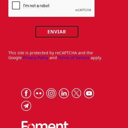
ENVIAR
This site is protected by reCAPTCHA and the
Google
Privacy Policy
and
Terms of Service
apply.