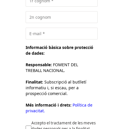
Informació bàsica sobre protecció
de dades:
Responsable:
FOMENT DEL
TREBALL NACIONAL.
Finalitat:
Subscripció al butlletí
informatiu i, si escau, per a
prospecció comercial.
Més informació i drets:
Política de
privacitat.
Accepto el tractament de les meves
dades personals per a la finalitat