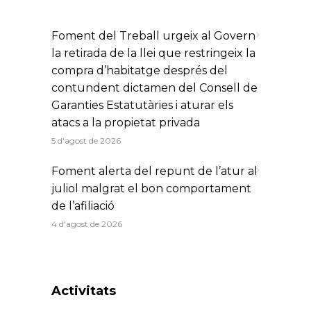
Foment del Treball urgeix al Govern
la retirada de la llei que restringeix la
compra d’habitatge després del
contundent dictamen del Consell de
Garanties Estatutàries i aturar els
atacs a la propietat privada
5 d'agost de 2026
Foment alerta del repunt de l’atur al
juliol malgrat el bon comportament
de l’afiliació
4 d'agost de 2026
Activitats