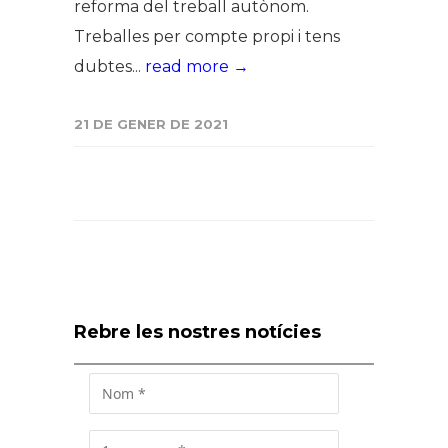
reforma del treball autònom.
Treballes per compte propi i tens
dubtes...
read more →
21 DE GENER DE 2021
Rebre les nostres notícies