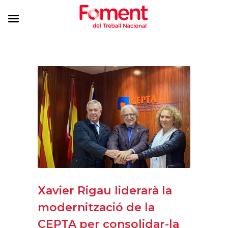
Xavier Rigau liderarà la
modernització de la
CEPTA per consolidar-la