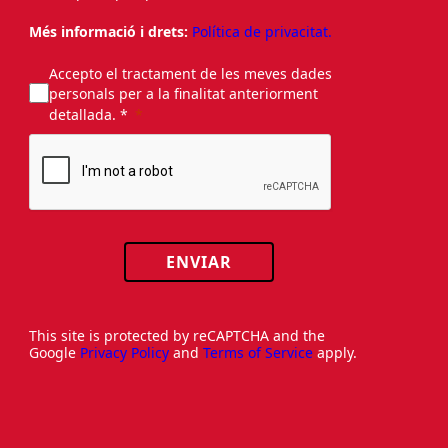
Més informació i drets:
Política de privacitat.
Accepto el tractament de les meves dades
personals per a la finalitat anteriorment
detallada. *
ENVIAR
This site is protected by reCAPTCHA and the
Google
Privacy Policy
and
Terms of Service
apply.