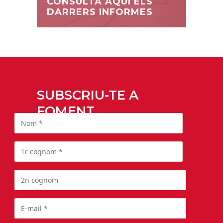
CONSULTA AQUÍ ELS
DARRERS INFORMES
SUBSCRIU-TE A
FOMENT