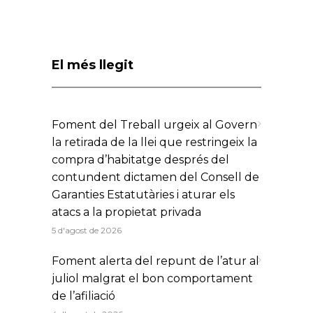
El més llegit
Foment del Treball urgeix al Govern
la retirada de la llei que restringeix la
compra d’habitatge després del
contundent dictamen del Consell de
Garanties Estatutàries i aturar els
atacs a la propietat privada
5 d'agost de 2026
Foment alerta del repunt de l’atur al
juliol malgrat el bon comportament
de l’afiliació