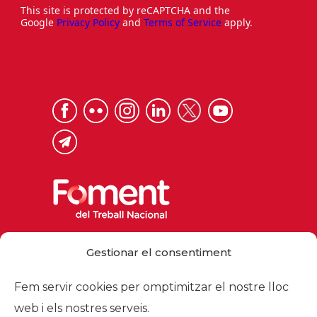
This site is protected by reCAPTCHA and the
Google
Privacy Policy
and
Terms of Service
apply.
Via Laietana 32, 08003 Barcelona
Gestionar el consentiment
Tel. 93 484 12 00
foment@foment.com
Fem servir cookies per omptimitzar el nostre lloc
web i els nostres serveis.