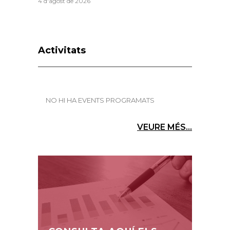
4 d'agost de 2026
Activitats
NO HI HA EVENTS PROGRAMATS
VEURE MÉS...