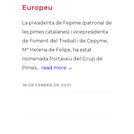
Europeu
La presidenta de Fepime (patronal de
les pimes catalanes) i vicepresidenta
de Foment del Treball i de Cepyme,
Mª Helena de Felipe, ha estat
nomenada Portaveu del Grup de
Pimes,...
read more →
18 DE FEBRER DE 2021