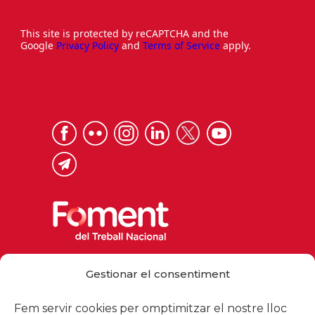
This site is protected by reCAPTCHA and the
Google
Privacy Policy
and
Terms of Service
apply.
Via Laietana 32, 08003 Barcelona
Gestionar el consentiment
Tel. 93 484 12 00
foment@foment.com
Fem servir cookies per omptimitzar el nostre lloc