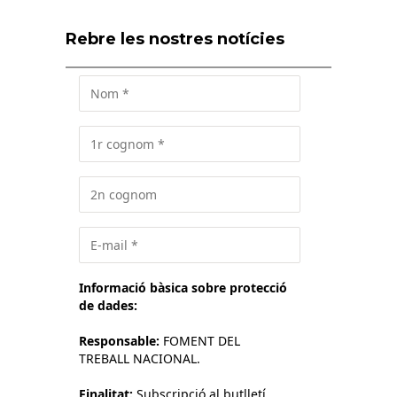
Rebre les nostres notícies
Informació bàsica sobre protecció
de dades:
Responsable:
FOMENT DEL
TREBALL NACIONAL.
Finalitat:
Subscripció al butlletí