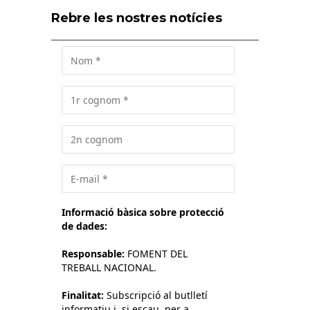
Rebre les nostres notícies
Informació bàsica sobre protecció
de dades:
Responsable:
FOMENT DEL
TREBALL NACIONAL.
Finalitat:
Subscripció al butlletí
informatiu i, si escau, per a