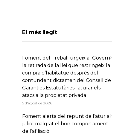
El més llegit
Foment del Treball urgeix al Govern
la retirada de la llei que restringeix la
compra d’habitatge després del
contundent dictamen del Consell de
Garanties Estatutàries i aturar els
atacs a la propietat privada
5 d'agost de 2026
Foment alerta del repunt de l’atur al
juliol malgrat el bon comportament
de l’afiliació