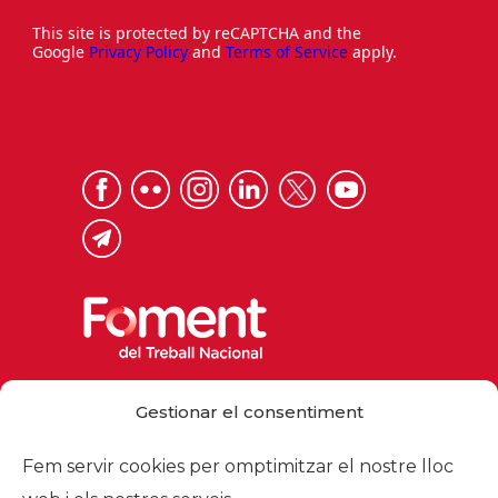
This site is protected by reCAPTCHA and the
Google
Privacy Policy
and
Terms of Service
apply.
Via Laietana 32, 08003 Barcelona
Gestionar el consentiment
Tel. 93 484 12 00
foment@foment.com
Fem servir cookies per omptimitzar el nostre lloc