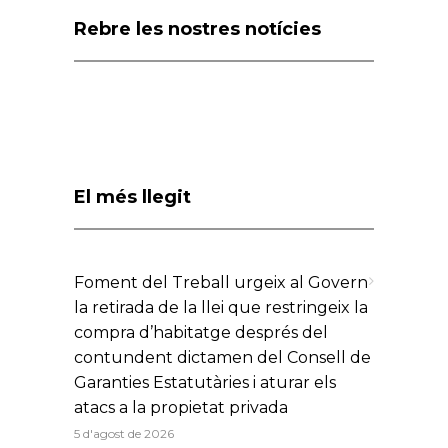
Rebre les nostres notícies
El més llegit
Foment del Treball urgeix al Govern
la retirada de la llei que restringeix la
compra d’habitatge després del
contundent dictamen del Consell de
Garanties Estatutàries i aturar els
atacs a la propietat privada
5 d'agost de 2026