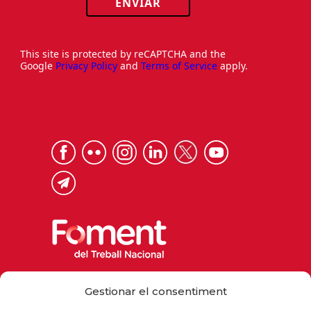
ENVIAR
This site is protected by reCAPTCHA and the
Google
Privacy Policy
and
Terms of Service
apply.
Via Laietana 32, 08003 Barcelona
Gestionar el consentiment
Tel. 93 484 12 00