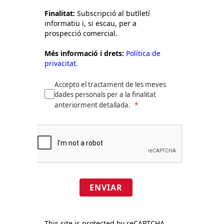
Finalitat:
Subscripció al butlletí
informatiu i, si escau, per a
prospecció comercial.
Més informació i drets:
Política de
privacitat.
Accepto el tractament de les meves
dades personals per a la finalitat
anteriorment detallada.
ENVIAR
This site is protected by reCAPTCHA