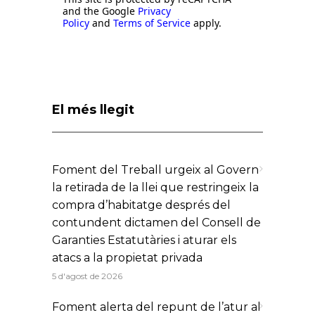
and the Google
Privacy
Policy
and
Terms of Service
apply.
El més llegit
Foment del Treball urgeix al Govern
la retirada de la llei que restringeix la
compra d’habitatge després del
contundent dictamen del Consell de
Garanties Estatutàries i aturar els
atacs a la propietat privada
5 d'agost de 2026
Foment alerta del repunt de l’atur al