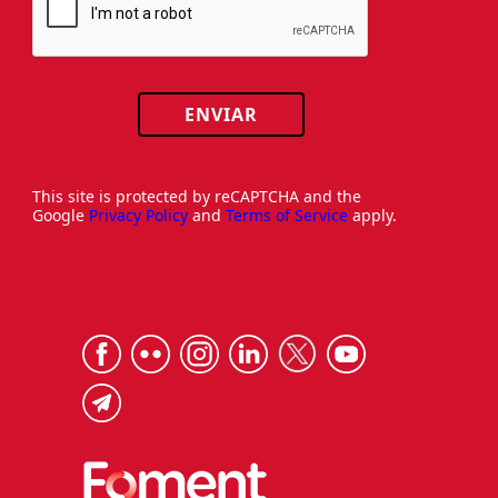
ENVIAR
This site is protected by reCAPTCHA and the
Google
Privacy Policy
and
Terms of Service
apply.