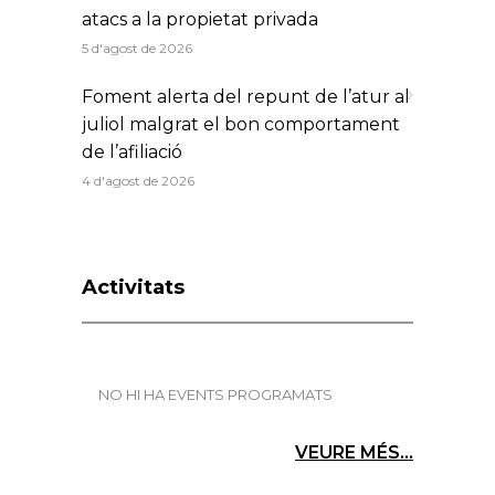
atacs a la propietat privada
5 d'agost de 2026
Foment alerta del repunt de l’atur al
juliol malgrat el bon comportament
de l’afiliació
4 d'agost de 2026
Activitats
NO HI HA EVENTS PROGRAMATS
VEURE MÉS...