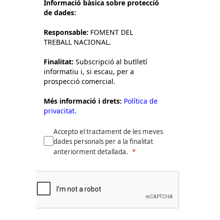
Informació bàsica sobre protecció
de dades:
Responsable:
FOMENT DEL
TREBALL NACIONAL.
Finalitat:
Subscripció al butlletí
informatiu i, si escau, per a
prospecció comercial.
Més informació i drets:
Política de
privacitat.
Accepto el tractament de les meves
dades personals per a la finalitat
anteriorment detallada.