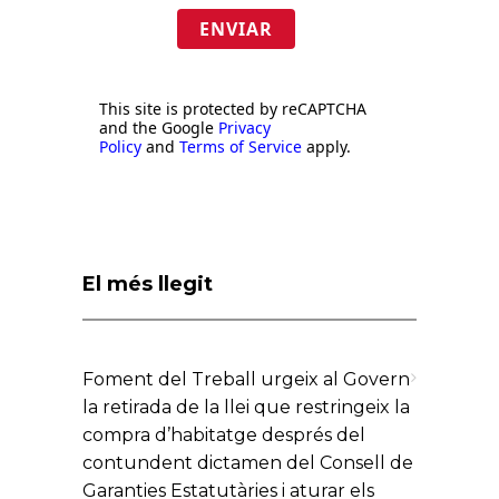
ENVIAR
This site is protected by reCAPTCHA
and the Google
Privacy
Policy
and
Terms of Service
apply.
El més llegit
Foment del Treball urgeix al Govern
la retirada de la llei que restringeix la
compra d’habitatge després del
contundent dictamen del Consell de
Garanties Estatutàries i aturar els