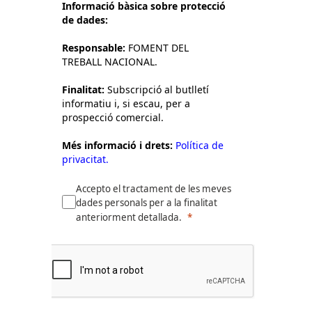
Informació bàsica sobre protecció
de dades:
Responsable:
FOMENT DEL
TREBALL NACIONAL.
Finalitat:
Subscripció al butlletí
informatiu i, si escau, per a
prospecció comercial.
Més informació i drets:
Política de
privacitat.
Accepto el tractament de les meves
dades personals per a la finalitat
anteriorment detallada.