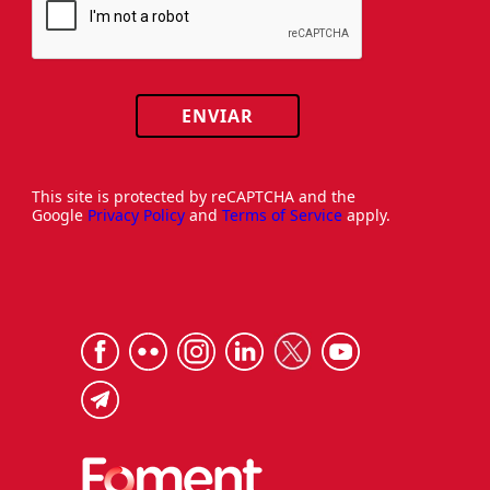
ENVIAR
This site is protected by reCAPTCHA and the
Google
Privacy Policy
and
Terms of Service
apply.