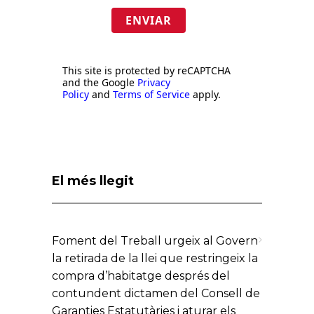
ENVIAR
This site is protected by reCAPTCHA
and the Google
Privacy
Policy
and
Terms of Service
apply.
El més llegit
Foment del Treball urgeix al Govern
la retirada de la llei que restringeix la
compra d’habitatge després del
contundent dictamen del Consell de
Garanties Estatutàries i aturar els