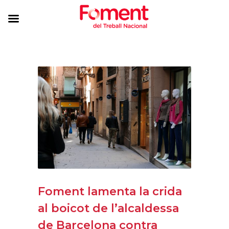
Foment lamenta la crida
al boicot de l’alcaldessa
de Barcelona contra