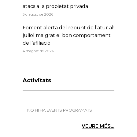
atacs a la propietat privada
5 d'agost de 2026
Foment alerta del repunt de l’atur al
juliol malgrat el bon comportament
de l’afiliació
4 d'agost de 2026
Activitats
NO HI HA EVENTS PROGRAMATS
VEURE MÉS...