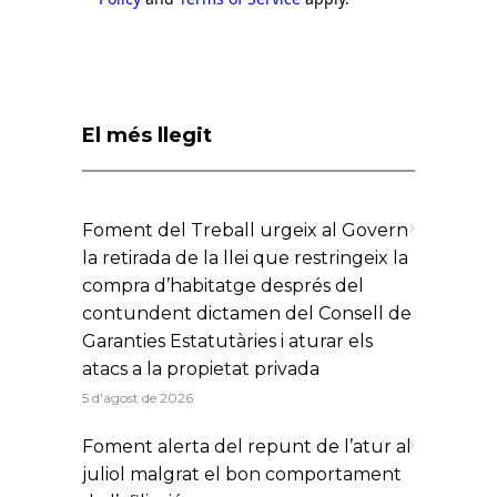
El més llegit
Foment del Treball urgeix al Govern
la retirada de la llei que restringeix la
compra d’habitatge després del
contundent dictamen del Consell de
Garanties Estatutàries i aturar els
atacs a la propietat privada
5 d'agost de 2026
Foment alerta del repunt de l’atur al
juliol malgrat el bon comportament