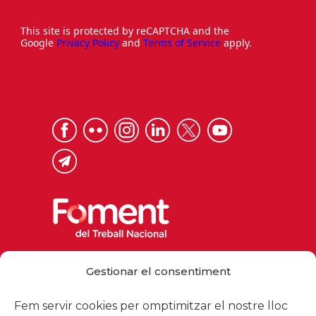
This site is protected by reCAPTCHA and the
Google
Privacy Policy
and
Terms of Service
apply.
Via Laietana 32, 08003 Barcelona
Gestionar el consentiment
Tel. 93 484 12 00
foment@foment.com
Fem servir cookies per omptimitzar el nostre lloc