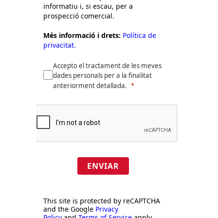
informatiu i, si escau, per a
prospecció comercial.
Més informació i drets:
Política de
privacitat.
Accepto el tractament de les meves
dades personals per a la finalitat
anteriorment detallada.
ENVIAR
This site is protected by reCAPTCHA
and the Google
Privacy
Policy
and
Terms of Service
apply.