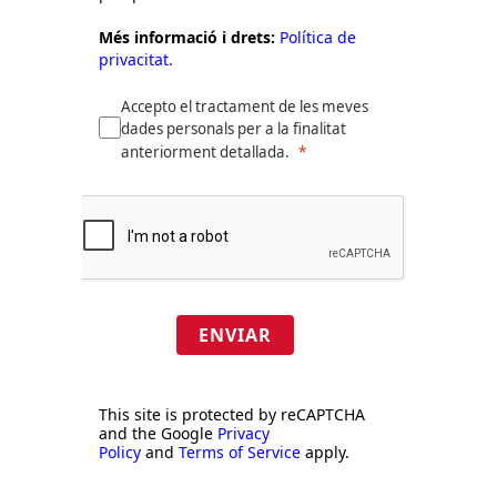
Més informació i drets:
Política de
privacitat.
Accepto el tractament de les meves
dades personals per a la finalitat
anteriorment detallada.
ENVIAR
This site is protected by reCAPTCHA
and the Google
Privacy
Policy
and
Terms of Service
apply.