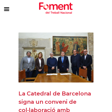
La Catedral de Barcelona
signa un conveni de
col·laboració amb