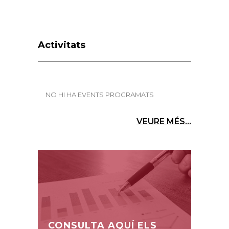
Activitats
NO HI HA EVENTS PROGRAMATS
VEURE MÉS...
CONSULTA AQUÍ ELS