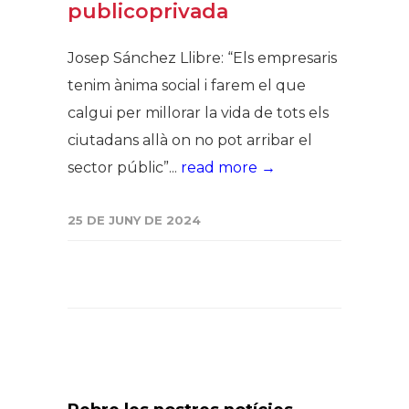
publicoprivada
Josep Sánchez Llibre: “Els empresaris
tenim ànima social i farem el que
calgui per millorar la vida de tots els
ciutadans allà on no pot arribar el
sector públic”...
read more →
25 DE JUNY DE 2024