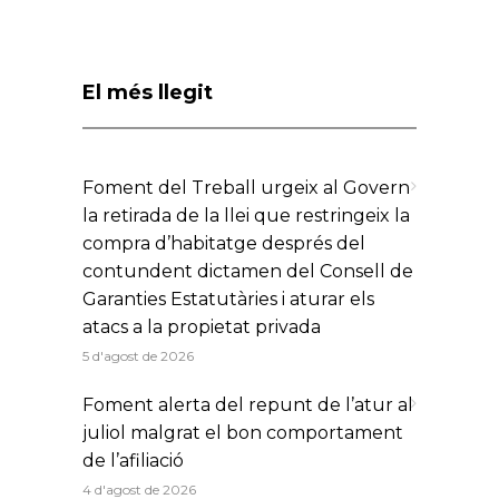
El més llegit
Foment del Treball urgeix al Govern
la retirada de la llei que restringeix la
compra d’habitatge després del
contundent dictamen del Consell de
Garanties Estatutàries i aturar els
atacs a la propietat privada
5 d'agost de 2026
Foment alerta del repunt de l’atur al
juliol malgrat el bon comportament
de l’afiliació
4 d'agost de 2026