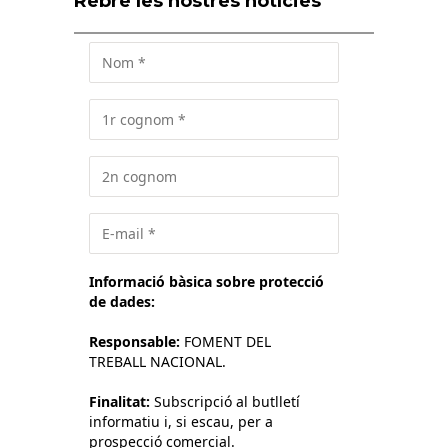
Rebre les nostres notícies
Informació bàsica sobre protecció
de dades:
Responsable:
FOMENT DEL
TREBALL NACIONAL.
Finalitat:
Subscripció al butlletí
informatiu i, si escau, per a
prospecció comercial.