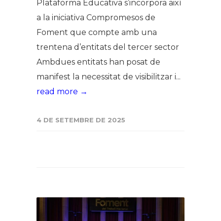
Plataforma Educativa s’incorpora així
a la iniciativa Compromesos de
Foment que compte amb una
trentena d’entitats del tercer sector
Ambdues entitats han posat de
manifest la necessitat de visibilitzar i...
read more →
4 DE SETEMBRE DE 2025