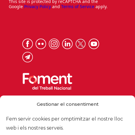
This site is protected by reCAPTCHA and the
Google
Privacy Policy
and
Terms of Service
apply.
Via Laietana 32, 08003 Barcelona
Gestionar el consentiment
Tel. 93 484 12 00
foment@foment.com
Fem servir cookies per omptimitzar el nostre lloc
web i els nostres serveis.