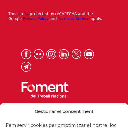
This site is protected by reCAPTCHA and the
Google
Privacy Policy
and
Terms of Service
apply.
Via Laietana 32, 08003 Barcelona
Gestionar el consentiment
Tel. 93 484 12 00
foment@foment.com
Fem servir cookies per omptimitzar el nostre lloc