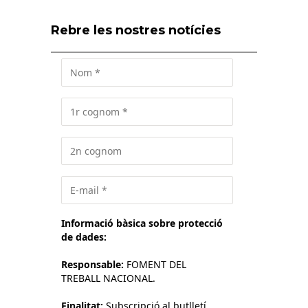
Rebre les nostres notícies
Informació bàsica sobre protecció
de dades:
Responsable:
FOMENT DEL
TREBALL NACIONAL.
Finalitat:
Subscripció al butlletí