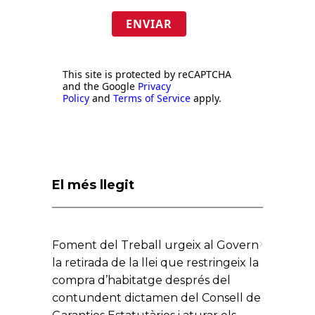
ENVIAR
This site is protected by reCAPTCHA
and the Google
Privacy
Policy
and
Terms of Service
apply.
El més llegit
Foment del Treball urgeix al Govern
la retirada de la llei que restringeix la
compra d’habitatge després del
contundent dictamen del Consell de