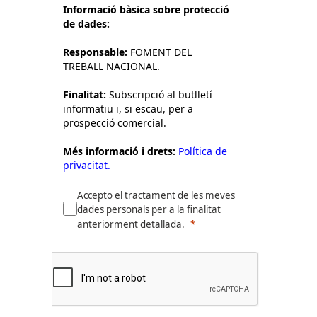
Informació bàsica sobre protecció
de dades:
Responsable:
FOMENT DEL
TREBALL NACIONAL.
Finalitat:
Subscripció al butlletí
informatiu i, si escau, per a
prospecció comercial.
Més informació i drets:
Política de
privacitat.
Accepto el tractament de les meves
dades personals per a la finalitat
anteriorment detallada.