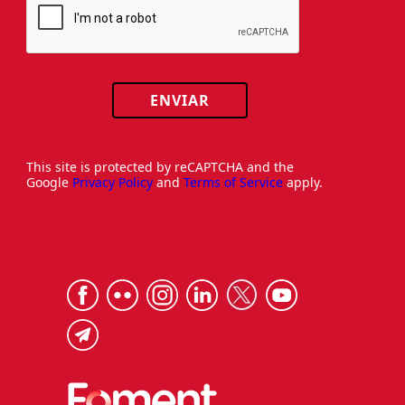
ENVIAR
This site is protected by reCAPTCHA and the
Google
Privacy Policy
and
Terms of Service
apply.