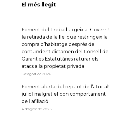
El més llegit
Foment del Treball urgeix al Govern
la retirada de la llei que restringeix la
compra d’habitatge després del
contundent dictamen del Consell de
Garanties Estatutàries i aturar els
atacs a la propietat privada
5 d'agost de 2026
Foment alerta del repunt de l’atur al
juliol malgrat el bon comportament
de l’afiliació
4 d'agost de 2026