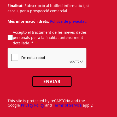
Finalitat:
Subscripció al butlletí informatiu i, si
escau, per a prospecció comercial.
Més informació i drets:
Política de privacitat.
Accepto el tractament de les meves dades
personals per a la finalitat anteriorment
detallada. *
ENVIAR
This site is protected by reCAPTCHA and the
Google
Privacy Policy
and
Terms of Service
apply.