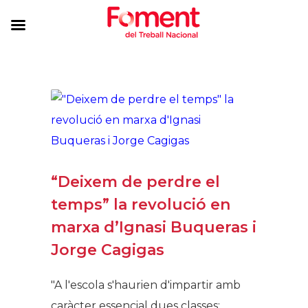
“Deixem de perdre el
temps” la revolució en
marxa d’Ignasi Buqueras i
Jorge Cagigas
"A l'escola s'haurien d'impartir amb
caràcter essencial dues classes: