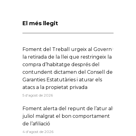
El més llegit
Foment del Treball urgeix al Govern
la retirada de la llei que restringeix la
compra d’habitatge després del
contundent dictamen del Consell de
Garanties Estatutàries i aturar els
atacs a la propietat privada
5 d'agost de 2026
Foment alerta del repunt de l’atur al
juliol malgrat el bon comportament
de l’afiliació
4 d'agost de 2026