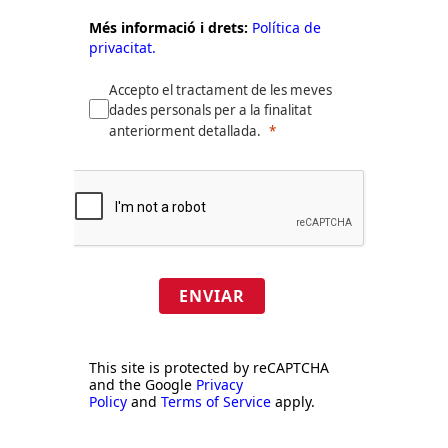
Més informació i drets:
Política de
privacitat.
Accepto el tractament de les meves
dades personals per a la finalitat
anteriorment detallada.
ENVIAR
This site is protected by reCAPTCHA
and the Google
Privacy
Policy
and
Terms of Service
apply.