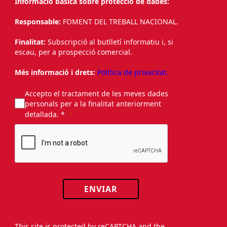
Informació bàsica sobre protecció de dades:
Responsable:
FOMENT DEL TREBALL NACIONAL.
Finalitat:
Subscripció al butlletí informatiu i, si
escau, per a prospecció comercial.
Més informació i drets:
Política de privacitat.
Accepto el tractament de les meves dades
personals per a la finalitat anteriorment
detallada. *
ENVIAR
This site is protected by reCAPTCHA and the