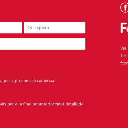
Via
Tel
fo
au, per a prospecció comercial.
s per a la finalitat anteriorment detallada.