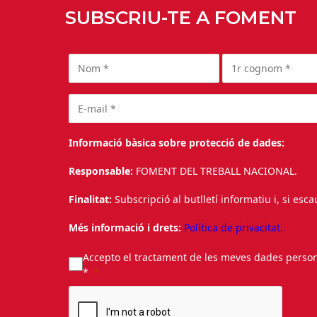
SUBSCRIU-TE A FOMENT
Informació bàsica sobre protecció de dades:
Responsable:
FOMENT DEL TREBALL NACIONAL.
Finalitat:
Subscripció al butlletí informatiu i, si esc
Més informació i drets:
Política de privacitat.
Accepto el tractament de les meves dades personal
*