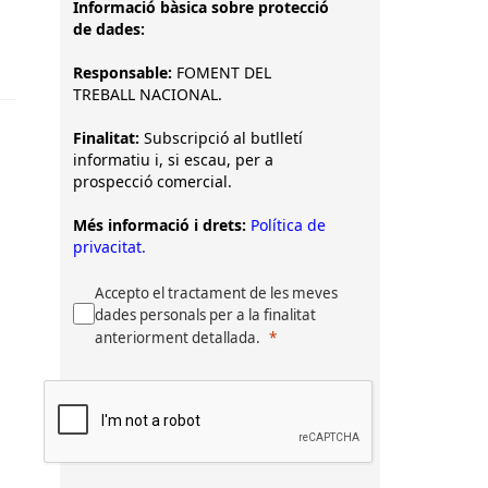
Informació bàsica sobre protecció
de dades:
Responsable:
FOMENT DEL
TREBALL NACIONAL.
Finalitat:
Subscripció al butlletí
informatiu i, si escau, per a
prospecció comercial.
Més informació i drets:
Política de
privacitat.
Accepto el tractament de les meves
dades personals per a la finalitat
anteriorment detallada.