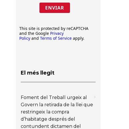
ENVIAR
This site is protected by reCAPTCHA
and the Google
Privacy
Policy
and
Terms of Service
apply.
El més llegit
Foment del Treball urgeix al
Govern la retirada de la llei que
restringeix la compra
d’habitatge després del
contundent dictamen del