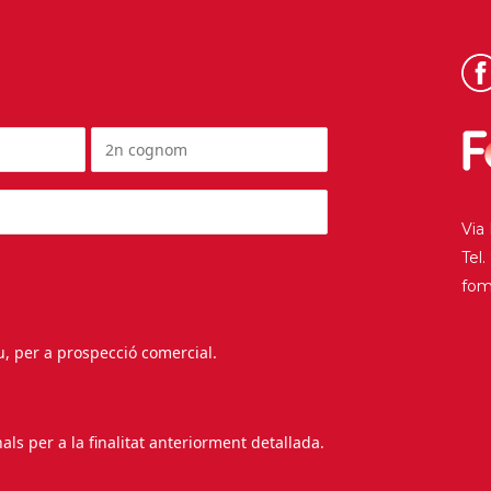
Via
Tel
fo
au, per a prospecció comercial.
s per a la finalitat anteriorment detallada.