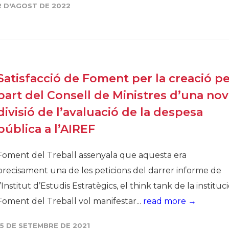
2 D'AGOST DE 2022
Satisfacció de Foment per la creació p
part del Consell de Ministres d’una no
divisió de l’avaluació de la despesa
pública a l’AIREF
Foment del Treball assenyala que aquesta era
precisament una de les peticions del darrer informe de
l’Institut d’Estudis Estratègics, el think tank de la instituci
Foment del Treball vol manifestar...
read more →
15 DE SETEMBRE DE 2021