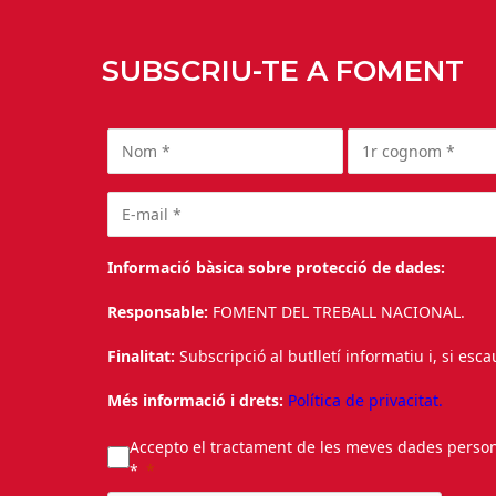
SUBSCRIU-TE A FOMENT
Informació bàsica sobre protecció de dades:
Responsable:
FOMENT DEL TREBALL NACIONAL.
Finalitat:
Subscripció al butlletí informatiu i, si esc
Més informació i drets:
Política de privacitat.
Accepto el tractament de les meves dades personal
*