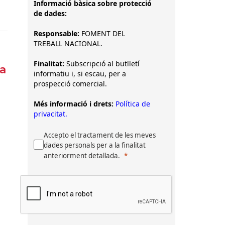
Informació bàsica sobre protecció
de dades:
Responsable:
FOMENT DEL
TREBALL NACIONAL.
Finalitat:
Subscripció al butlletí
la
informatiu i, si escau, per a
prospecció comercial.
Més informació i drets:
Política de
privacitat.
Accepto el tractament de les meves
dades personals per a la finalitat
anteriorment detallada.