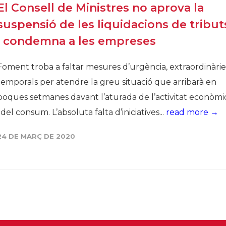
El Consell de Ministres no aprova la
suspensió de les liquidacions de tribut
i condemna a les empreses
Foment troba a faltar mesures d’urgència, extraordinàries
temporals per atendre la greu situació que arribarà en
poques setmanes davant l’aturada de l’activitat econòmi
i del consum. L’absoluta falta d’iniciatives...
read more →
24 DE MARÇ DE 2020