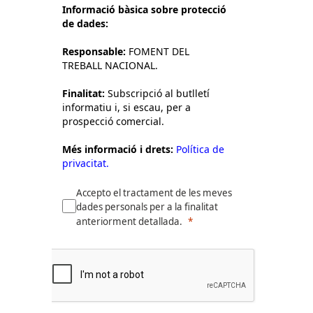
Informació bàsica sobre protecció
de dades:
Responsable:
FOMENT DEL
TREBALL NACIONAL.
Finalitat:
Subscripció al butlletí
informatiu i, si escau, per a
prospecció comercial.
Més informació i drets:
Política de
privacitat.
Accepto el tractament de les meves
dades personals per a la finalitat
anteriorment detallada.