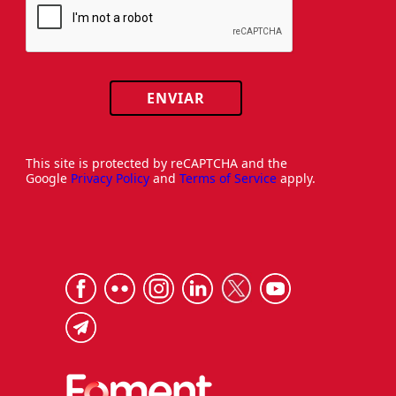
ENVIAR
This site is protected by reCAPTCHA and the
Google
Privacy Policy
and
Terms of Service
apply.