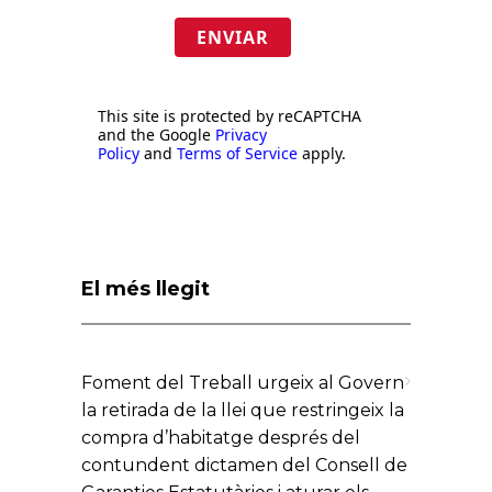
ENVIAR
This site is protected by reCAPTCHA
and the Google
Privacy
Policy
and
Terms of Service
apply.
El més llegit
Foment del Treball urgeix al Govern
la retirada de la llei que restringeix la
compra d’habitatge després del
contundent dictamen del Consell de