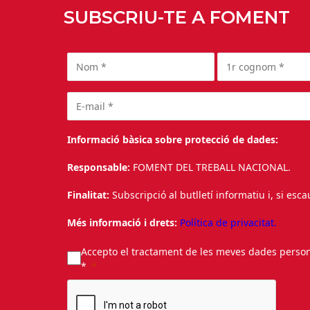
SUBSCRIU-TE A FOMENT
Informació bàsica sobre protecció de dades:
Responsable:
FOMENT DEL TREBALL NACIONAL.
Finalitat:
Subscripció al butlletí informatiu i, si esc
Més informació i drets:
Política de privacitat.
Accepto el tractament de les meves dades personal
*