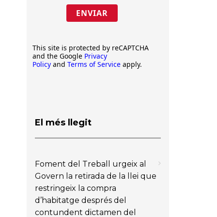
ENVIAR
This site is protected by reCAPTCHA
and the Google
Privacy
Policy
and
Terms of Service
apply.
El més llegit
Foment del Treball urgeix al
Govern la retirada de la llei que
restringeix la compra
d’habitatge després del
contundent dictamen del