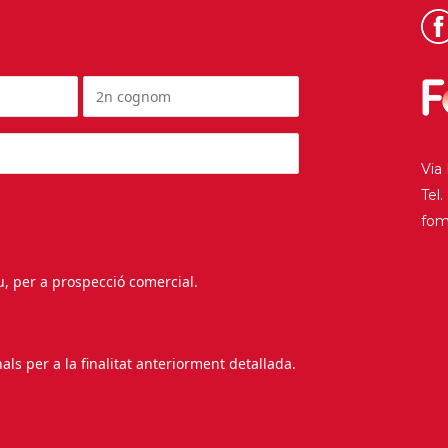
Via
Tel
fo
au, per a prospecció comercial.
s per a la finalitat anteriorment detallada.