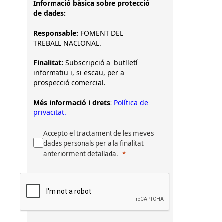
Informació bàsica sobre protecció
de dades:
Responsable:
FOMENT DEL
TREBALL NACIONAL.
Finalitat:
Subscripció al butlletí
informatiu i, si escau, per a
prospecció comercial.
Més informació i drets:
Política de
privacitat.
Accepto el tractament de les meves
dades personals per a la finalitat
anteriorment detallada.