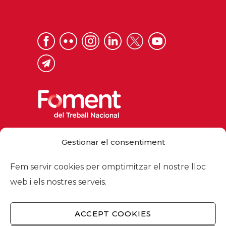
Via Laietana 32, 08003 Barcelona
Gestionar el consentiment
Tel. 93 484 12 00
foment@foment.com
Fem servir cookies per omptimitzar el nostre lloc
web i els nostres serveis.
ACCEPT COOKIES
© 2026 - Foment del Treball Nacional