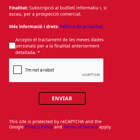
Finalitat:
Subscripció al butlletí informatiu i, si
escau, per a prospecció comercial.
Més informació i drets:
Política de privacitat.
Accepto el tractament de les meves dades
personals per a la finalitat anteriorment
detallada. *
ENVIAR
This site is protected by reCAPTCHA and the
Google
Privacy Policy
and
Terms of Service
apply.