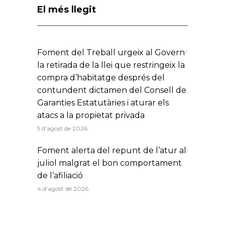
El més llegit
Foment del Treball urgeix al Govern
la retirada de la llei que restringeix la
compra d’habitatge després del
contundent dictamen del Consell de
Garanties Estatutàries i aturar els
atacs a la propietat privada
5 d'agost de 2026
Foment alerta del repunt de l’atur al
juliol malgrat el bon comportament
de l’afiliació
4 d'agost de 2026