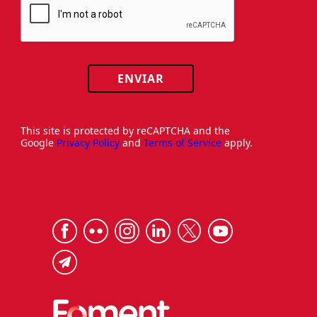
ENVIAR
This site is protected by reCAPTCHA and the
Google
Privacy Policy
and
Terms of Service
apply.