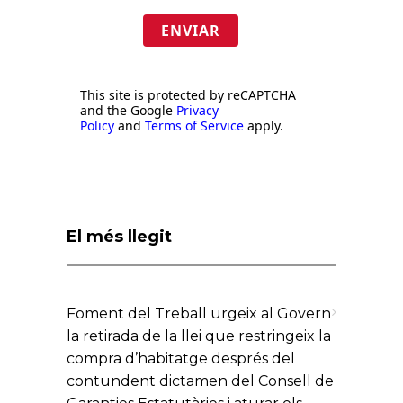
ENVIAR
This site is protected by reCAPTCHA
and the Google
Privacy
Policy
and
Terms of Service
apply.
El més llegit
Foment del Treball urgeix al Govern
la retirada de la llei que restringeix la
compra d’habitatge després del
contundent dictamen del Consell de