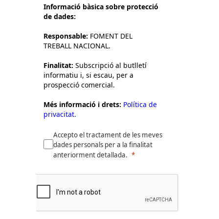
Informació bàsica sobre protecció
de dades:
Responsable:
FOMENT DEL
TREBALL NACIONAL.
Finalitat:
Subscripció al butlletí
informatiu i, si escau, per a
prospecció comercial.
Més informació i drets:
Política de
privacitat.
Accepto el tractament de les meves
dades personals per a la finalitat
anteriorment detallada.