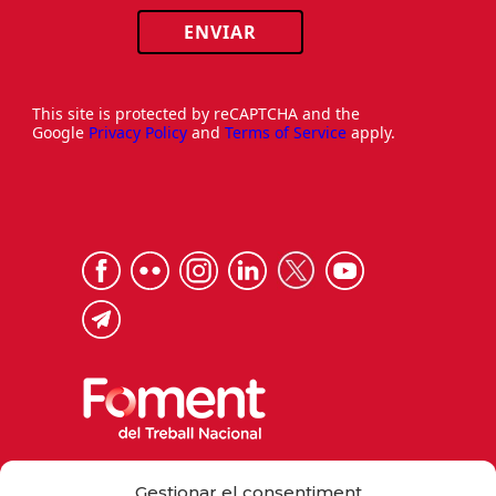
ENVIAR
This site is protected by reCAPTCHA and the
Google
Privacy Policy
and
Terms of Service
apply.
Via Laietana 32, 08003 Barcelona
Gestionar el consentiment