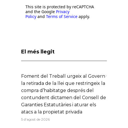
This site is protected by reCAPTCHA
and the Google
Privacy
Policy
and
Terms of Service
apply.
El més llegit
Foment del Treball urgeix al Govern
la retirada de la llei que restringeix la
compra d’habitatge després del
contundent dictamen del Consell de
Garanties Estatutàries i aturar els
atacs a la propietat privada
5 d'agost de 2026