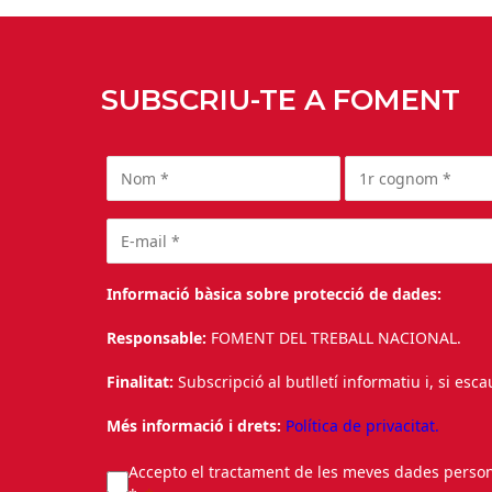
SUBSCRIU-TE A FOMENT
Informació bàsica sobre protecció de dades:
Responsable:
FOMENT DEL TREBALL NACIONAL.
Finalitat:
Subscripció al butlletí informatiu i, si esc
Més informació i drets:
Política de privacitat.
Accepto el tractament de les meves dades personal