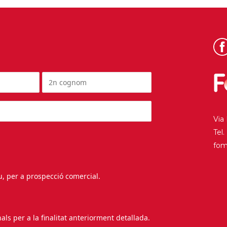
Via
Tel
fo
au, per a prospecció comercial.
s per a la finalitat anteriorment detallada.