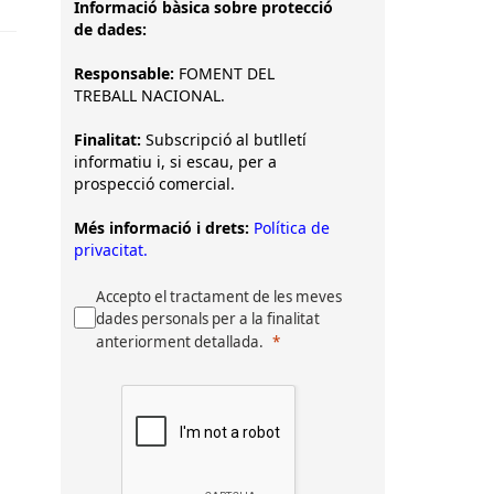
Informació bàsica sobre protecció
de dades:
Responsable:
FOMENT DEL
TREBALL NACIONAL.
Finalitat:
Subscripció al butlletí
informatiu i, si escau, per a
prospecció comercial.
Més informació i drets:
Política de
privacitat.
Accepto el tractament de les meves
dades personals per a la finalitat
anteriorment detallada.